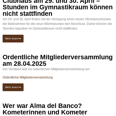
Clubhaus am 29. und 30. April –
Stunden im Gymnastikraum können
nicht stattfinden
Am 29. und 30. April finden mit der Verlegung eines neuen Stromanschlusses
die Maßnahmen für die neue Wärmepumpe den Abschluss. Daher können die
Stunden tagsüber im Gymnastikraum nicht stattfinden.
Mehr lesen
Ordentliche Mitgliederversammlung
am 28.04.2025
Der Vorstand lädt zur ordentlichen Mitgliederversammlung ein.
Ordentliche Mitgliederversammlung
Mehr lesen
Wer war Alma del Banco?
Kometerinnen und Kometer