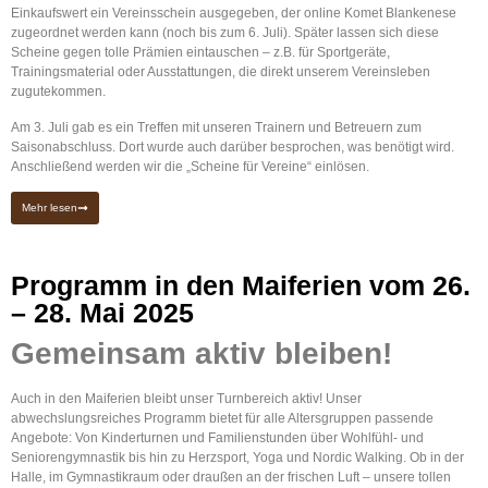
Einkaufswert ein Vereinsschein ausgegeben, der online Komet Blankenese
zugeordnet werden kann (noch bis zum 6. Juli). Später lassen sich diese
Scheine gegen tolle Prämien eintauschen – z.B. für Sportgeräte,
Trainingsmaterial oder Ausstattungen, die direkt unserem Vereinsleben
zugutekommen.
Am 3. Juli gab es ein Treffen mit unseren Trainern und Betreuern zum
Saisonabschluss. Dort wurde auch darüber besprochen, was benötigt wird.
Anschließend werden wir die „Scheine für Vereine“ einlösen.
Mehr lesen
Programm in den Maiferien vom 26.
– 28. Mai 2025
Gemeinsam aktiv bleiben!
Auch in den Maiferien bleibt unser Turnbereich aktiv! Unser
abwechslungsreiches Programm bietet für alle Altersgruppen passende
Angebote: Von Kinderturnen und Familienstunden über Wohlfühl- und
Seniorengymnastik bis hin zu Herzsport, Yoga und Nordic Walking. Ob in der
Halle, im Gymnastikraum oder draußen an der frischen Luft – unsere tollen