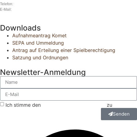
Telefon:
040 870 34 40
E-Mail:
komet@komet-blankenese.org
Downloads
Aufnahmeantrag Komet
SEPA und Ummeldung
Antrag auf Erteilung einer Spielberechtigung
Satzung und Ordnungen
Newsletter-Anmeldung
Ich stimme den
Datenschutzbestimmungen
zu
Senden