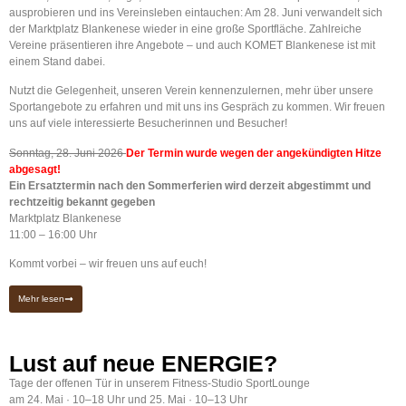
ausprobieren und ins Vereinsleben eintauchen: Am 28. Juni verwandelt sich
der Marktplatz Blankenese wieder in eine große Sportfläche. Zahlreiche
Vereine präsentieren ihre Angebote – und auch KOMET Blankenese ist mit
einem Stand dabei.
Nutzt die Gelegenheit, unseren Verein kennenzulernen, mehr über unsere
Sportangebote zu erfahren und mit uns ins Gespräch zu kommen. Wir freuen
uns auf viele interessierte Besucherinnen und Besucher!
Sonntag, 28. Juni 2026
Der Termin wurde wegen der angekündigten Hitze
abgesagt!
Ein Ersatztermin nach den Sommerferien wird derzeit abgestimmt und
rechtzeitig bekannt gegeben
Marktplatz Blankenese
11:00 – 16:00 Uhr
Kommt vorbei – wir freuen uns auf euch!
Mehr lesen
Lust auf neue ENERGIE?
Tage der offenen Tür in unserem Fitness-Studio SportLounge
am
24. Mai · 10–18 Uhr und 25. Mai · 10–13 Uhr