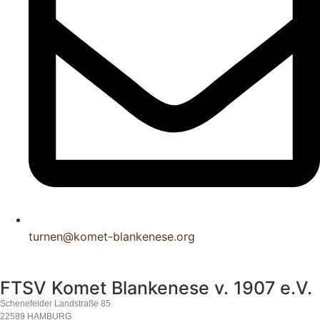
turnen@komet-blankenese.org
FTSV Komet Blankenese v. 1907 e.V.
Schenefelder Landstraße 85
22589 HAMBURG