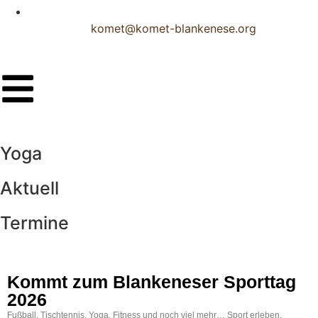
komet@komet-blankenese.org
Yoga
Aktuell
Termine​
Kommt zum Blankeneser Sporttag
2026
Fußball, Tischtennis, Yoga, Fitness und noch viel mehr… Sport erleben,