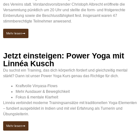
des Vereins statt. Vorstandsvorsitzender Christoph Albrecht eröffnete die
Versammlung pünktlich um 20 Uhr und stellte die form- und fristgerechte
Einberufung sowie die Beschlussfähigkeit fest. Insgesamt waren 47
stimmberechtigte Teilnehmer anwesend.
Mehr lesen
Jetzt einsteigen: Power Yoga mit
Linnéa Kusch
Du suchst ein Training, das dich körperlich fordert und gleichzeitig mental
stärkt? Dann ist unser Power Yoga Kurs genau das Richtige für dich.
Kraftvolle Vinyasa-Flows
Mehr Ausdauer & Beweglichkeit
Fokus & mentale Klarheit
Linnéa verbindet moderne Trainingsansätze mit traditionellen Yoga-Elementen
– fundiert ausgebildet in Indien und mit viel Erfahrung als Turnerin und
Übungsleiterin.
Mehr lesen