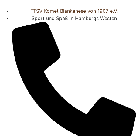
FTSV Komet Blankenese von 1907 e.V.
Sport und Spaß in Hamburgs Westen