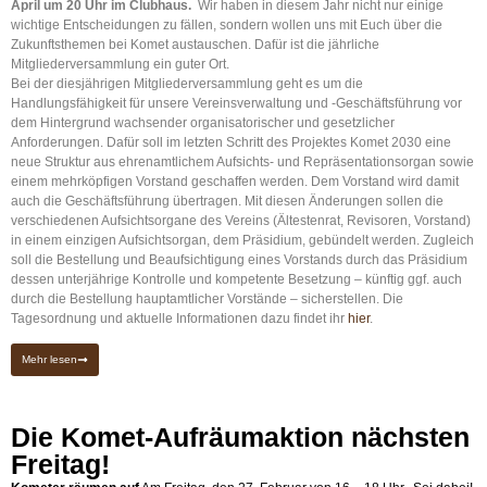
April um 20 Uhr im Clubhaus.
Wir haben in diesem Jahr nicht nur einige
wichtige Entscheidungen zu fällen, sondern wollen uns mit Euch über die
Zukunftsthemen bei Komet austauschen. Dafür ist die jährliche
Mitgliederversammlung ein guter Ort.
Bei der diesjährigen Mitgliederversammlung geht es um die
Handlungsfähigkeit für unsere Vereinsverwaltung und -Geschäftsführung vor
dem Hintergrund wachsender organisatorischer und gesetzlicher
Anforderungen. Dafür soll im letzten Schritt des Projektes Komet 2030 eine
neue Struktur aus ehrenamtlichem Aufsichts- und Repräsentationsorgan sowie
einem mehrköpfigen Vorstand geschaffen werden. Dem Vorstand wird damit
auch die Geschäftsführung übertragen. Mit diesen Änderungen sollen die
verschiedenen Aufsichtsorgane des Vereins (Ältestenrat, Revisoren, Vorstand)
in einem einzigen Aufsichtsorgan, dem Präsidium, gebündelt werden. Zugleich
soll die Bestellung und Beaufsichtigung eines Vorstands durch das Präsidium
dessen unterjährige Kontrolle und kompetente Besetzung – künftig ggf. auch
durch die Bestellung hauptamtlicher Vorstände – sicherstellen. Die
Tagesordnung und aktuelle Informationen dazu findet ihr
hier
.
Mehr lesen
Die Komet-Aufräumaktion nächsten
Freitag!