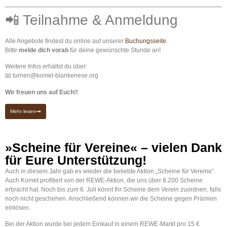
📲 Teilnahme & Anmeldung
Alle Angebote findest du online auf unserer
Buchungsseite.
Bitte
melde dich vorab
für deine gewünschte Stunde an!
Weitere Infos erhältst du über:
📧
turnen@komet-blankenese.org
Wir freuen uns auf Euch!!
Mehr lesen
»Scheine für Vereine« – vielen Dank
für Eure Unterstützung!
Auch in diesem Jahr gab es wieder die beliebte Aktion „Scheine für Vereine“.
Auch Komet profitiert von der REWE-Aktion, die uns über 8.200 Scheine
erbracht hat. Noch bis zum 6. Juli könnt Ihr Scheine dem Verein zuordnen, falls
noch nicht geschehen. Anschließend können wir die Scheine gegen Prämien
einlösen.
Bei der Aktion wurde bei jedem Einkauf in einem REWE-Markt pro 15 €