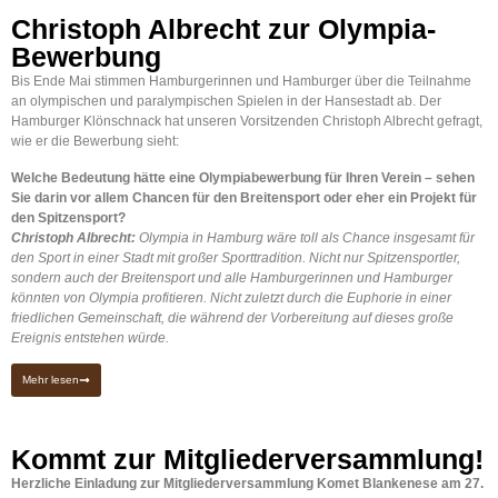
Christoph Albrecht zur Olympia-
Bewerbung
Bis Ende Mai stimmen Hamburgerinnen und Hamburger über die Teilnahme
an olympischen und paralympischen Spielen in der Hansestadt ab. Der
Hamburger Klönschnack hat unseren Vorsitzenden Christoph Albrecht gefragt,
wie er die Bewerbung sieht:
Welche Bedeutung hätte eine Olympiabewerbung für Ihren Verein – sehen
Sie darin vor allem Chancen für den Breitensport oder eher ein Projekt für
den Spitzensport?
Christoph Albrecht:
Olympia in Hamburg wäre toll als Chance insgesamt für
den Sport in einer Stadt mit großer Sporttradition. Nicht nur Spitzensportler,
sondern auch der Breitensport und alle Hamburgerinnen und Hamburger
könnten von Olympia profitieren. Nicht zuletzt durch die Euphorie in einer
friedlichen Gemeinschaft, die während der Vorbereitung auf dieses große
Ereignis entstehen würde.
Mehr lesen
Kommt zur Mitgliederversammlung!
Herzliche Einladung zur Mitgliederversammlung Komet Blankenese am 27.