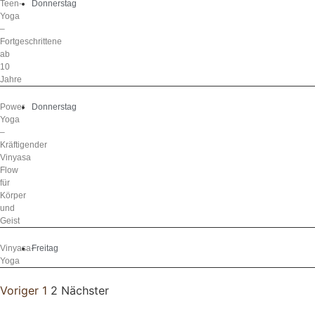
Teen-
Donnerstag
Yoga
–
Fortgeschrittene
ab
10
Jahre
Power
Donnerstag
Yoga
–
Kräftigender
Vinyasa
Flow
für
Körper
und
Geist
Vinyasa-
Freitag
Yoga
Voriger
1
2
Nächster