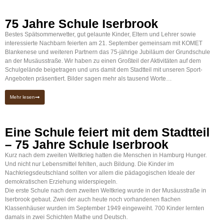
75 Jahre Schule Iserbrook
Bestes Spätsommerwetter, gut gelaunte Kinder, Eltern und Lehrer sowie
interessierte Nachbarn feierten am 21. September gemeinsam mit KOMET
Blankenese und weiteren Partnern das 75-jährige Jubiläum der Grundschule
an der Musäusstraße. Wir haben zu einen Großteil der Aktivitäten auf dem
Schulgelände beigetragen und uns damit dem Stadtteil mit unseren Sport-
Angeboten präsentiert. Bilder sagen mehr als tausend Worte…
Mehr lesen
Eine Schule feiert mit dem Stadtteil
– 75 Jahre Schule Iserbrook
Kurz nach dem zweiten Weltkrieg hatten die Menschen in Hamburg Hunger.
Und nicht nur Lebensmittel fehlten, auch Bildung. Die Kinder im
Nachkriegsdeutschland sollten vor allem die pädagogischen Ideale der
demokratischen Erziehung widerspiegeln.
Die erste Schule nach dem zweiten Weltkrieg wurde in der Musäusstraße in
Iserbrook gebaut. Zwei der auch heute noch vorhandenen flachen
Klassenhäuser wurden im September 1949 eingeweiht. 700 Kinder lernten
damals in zwei Schichten Mathe und Deutsch.