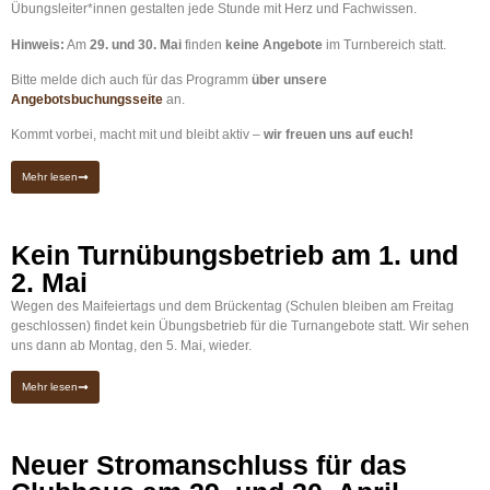
Übungsleiter*innen gestalten jede Stunde mit Herz und Fachwissen.
Hinweis:
Am
29. und 30. Mai
finden
keine Angebote
im Turnbereich statt.
Bitte melde dich auch für das Programm
über unsere
Angebotsbuchungsseite
an.
Kommt vorbei, macht mit und bleibt aktiv –
wir freuen uns auf euch!
Mehr lesen
Kein Turnübungsbetrieb am 1. und
2. Mai
Wegen des Maifeiertags und dem Brückentag (Schulen bleiben am Freitag
geschlossen) findet kein Übungsbetrieb für die Turnangebote statt. Wir sehen
uns dann ab Montag, den 5. Mai, wieder.
Mehr lesen
Neuer Stromanschluss für das