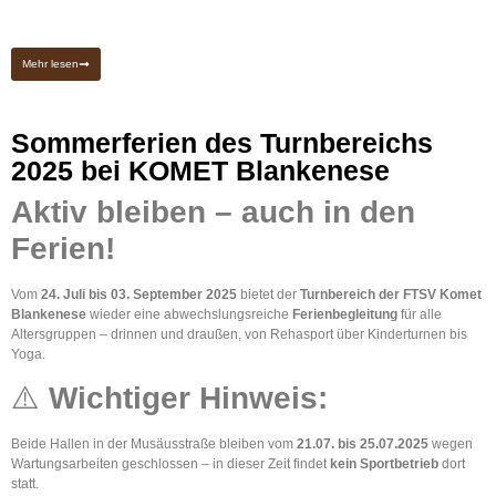
Mehr lesen
Sommerferien des Turnbereichs
2025 bei KOMET Blankenese
Aktiv bleiben – auch in den
Ferien!
Vom
24. Juli bis 03. September 2025
bietet der
Turnbereich der FTSV Komet
Blankenese
wieder eine abwechslungsreiche
Ferienbegleitung
für alle
Altersgruppen – drinnen und draußen, von Rehasport über Kinderturnen bis
Yoga.
⚠️
Wichtiger Hinweis:
Beide Hallen in der Musäusstraße bleiben vom
21.07. bis 25.07.2025
wegen
Wartungsarbeiten geschlossen – in dieser Zeit findet
kein Sportbetrieb
dort
statt.