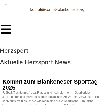
komet@komet-blankenese.org
Herzsport
Aktuelle Herzsport News
Kommt zum Blankeneser Sporttag
2026
Fußball, Tischtennis, Yoga, Fitness und noch viel mehr… Sport erleben,
ausprobieren und ins Vereinsleben eintauchen: Am 28. Juni verwandelt sich
der Marktplatz Blankenese wieder in eine große Sportfläche. Zahlreiche