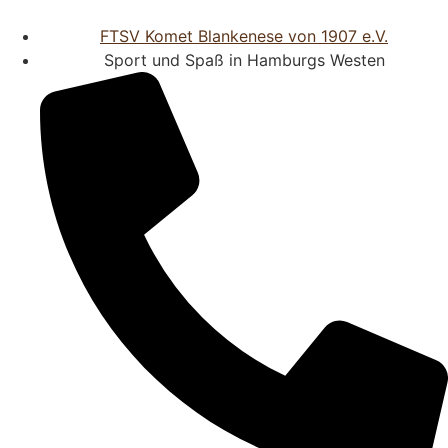
FTSV Komet Blankenese von 1907 e.V.
Sport und Spaß in Hamburgs Westen