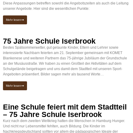
Diese Anpassungen betreffen sowohl die Angebotszeiten als auch die Leitung
unserer Angebote. Hier sind die wesentlichen Punkte:
Mehr lesen
75 Jahre Schule Iserbrook
Bestes Spätsommerwetter, gut gelaunte Kinder, Eltern und Lehrer sowie
interessierte Nachbarn feierten am 21. September gemeinsam mit KOMET
Blankenese und weiteren Partnern das 75-jährige Jubiläum der Grundschule
an der Musäusstraße. Wir haben zu einen Großteil der Aktivitäten auf dem
Schulgelände beigetragen und uns damit dem Stadtteil mit unseren Sport-
Angeboten präsentiert. Bilder sagen mehr als tausend Worte…
Mehr lesen
Eine Schule feiert mit dem Stadtteil
– 75 Jahre Schule Iserbrook
Kurz nach dem zweiten Weltkrieg hatten die Menschen in Hamburg Hunger.
Und nicht nur Lebensmittel fehlten, auch Bildung. Die Kinder im
Nachkriegsdeutschland sollten vor allem die pädagogischen Ideale der