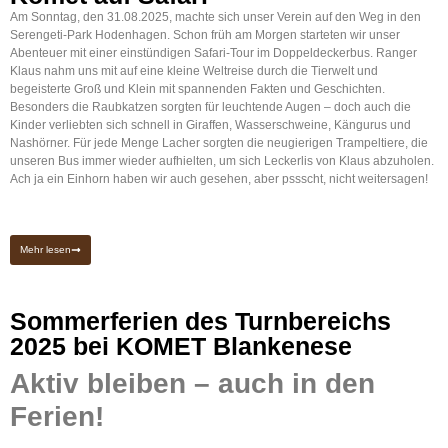
Am Sonntag, den 31.08.2025, machte sich unser Verein auf den Weg in den
Serengeti-Park Hodenhagen. Schon früh am Morgen starteten wir unser
Abenteuer mit einer einstündigen Safari-Tour im Doppeldeckerbus. Ranger
Klaus nahm uns mit auf eine kleine Weltreise durch die Tierwelt und
begeisterte Groß und Klein mit spannenden Fakten und Geschichten.
Besonders die Raubkatzen sorgten für leuchtende Augen – doch auch die
Kinder verliebten sich schnell in Giraffen, Wasserschweine, Kängurus und
Nashörner. Für jede Menge Lacher sorgten die neugierigen Trampeltiere, die
unseren Bus immer wieder aufhielten, um sich Leckerlis von Klaus abzuholen.
Ach ja ein Einhorn haben wir auch gesehen, aber pssscht, nicht weitersagen!
Mehr lesen
Sommerferien des Turnbereichs
2025 bei KOMET Blankenese
Aktiv bleiben – auch in den
Ferien!