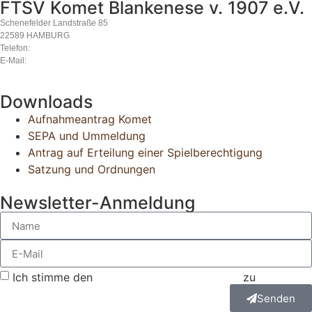
FTSV Komet Blankenese v. 1907 e.V.
Schenefelder Landstraße 85
22589 HAMBURG
Telefon:
040 870 34 40
E-Mail:
komet@komet-blankenese.org
Downloads
Aufnahmeantrag Komet
SEPA und Ummeldung
Antrag auf Erteilung einer Spielberechtigung
Satzung und Ordnungen
Newsletter-Anmeldung
Ich stimme den
Datenschutzbestimmungen
zu
Senden