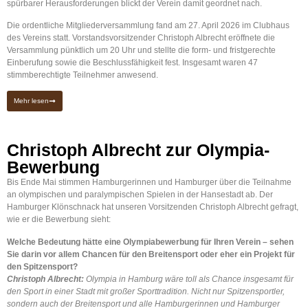
spürbarer Herausforderungen blickt der Verein damit geordnet nach.
Die ordentliche Mitgliederversammlung fand am 27. April 2026 im Clubhaus
des Vereins statt. Vorstandsvorsitzender Christoph Albrecht eröffnete die
Versammlung pünktlich um 20 Uhr und stellte die form- und fristgerechte
Einberufung sowie die Beschlussfähigkeit fest. Insgesamt waren 47
stimmberechtigte Teilnehmer anwesend.
Mehr lesen
Christoph Albrecht zur Olympia-
Bewerbung
Bis Ende Mai stimmen Hamburgerinnen und Hamburger über die Teilnahme
an olympischen und paralympischen Spielen in der Hansestadt ab. Der
Hamburger Klönschnack hat unseren Vorsitzenden Christoph Albrecht gefragt,
wie er die Bewerbung sieht:
Welche Bedeutung hätte eine Olympiabewerbung für Ihren Verein – sehen
Sie darin vor allem Chancen für den Breitensport oder eher ein Projekt für
den Spitzensport?
Christoph Albrecht:
Olympia in Hamburg wäre toll als Chance insgesamt für
den Sport in einer Stadt mit großer Sporttradition. Nicht nur Spitzensportler,
sondern auch der Breitensport und alle Hamburgerinnen und Hamburger