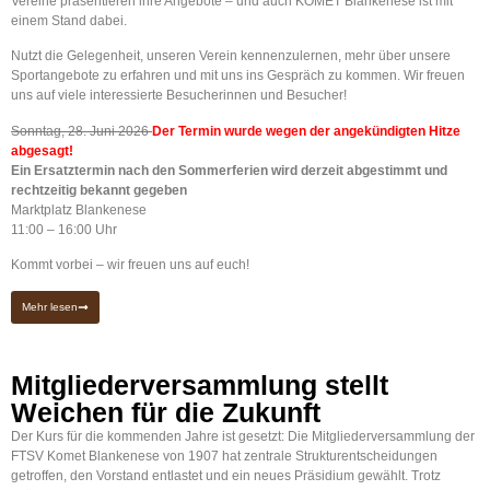
Vereine präsentieren ihre Angebote – und auch KOMET Blankenese ist mit
einem Stand dabei.
Nutzt die Gelegenheit, unseren Verein kennenzulernen, mehr über unsere
Sportangebote zu erfahren und mit uns ins Gespräch zu kommen. Wir freuen
uns auf viele interessierte Besucherinnen und Besucher!
Sonntag, 28. Juni 2026
Der Termin wurde wegen der angekündigten Hitze
abgesagt!
Ein Ersatztermin nach den Sommerferien wird derzeit abgestimmt und
rechtzeitig bekannt gegeben
Marktplatz Blankenese
11:00 – 16:00 Uhr
Kommt vorbei – wir freuen uns auf euch!
Mehr lesen
Mitgliederversammlung stellt
Weichen für die Zukunft
Der Kurs für die kommenden Jahre ist gesetzt: Die Mitgliederversammlung der
FTSV Komet Blankenese von 1907 hat zentrale Strukturentscheidungen
getroffen, den Vorstand entlastet und ein neues Präsidium gewählt. Trotz