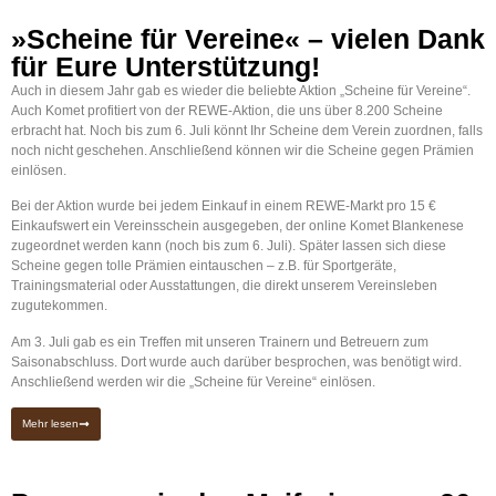
»Scheine für Vereine« – vielen Dank
für Eure Unterstützung!
Auch in diesem Jahr gab es wieder die beliebte Aktion „Scheine für Vereine“.
Auch Komet profitiert von der REWE-Aktion, die uns über 8.200 Scheine
erbracht hat. Noch bis zum 6. Juli könnt Ihr Scheine dem Verein zuordnen, falls
noch nicht geschehen. Anschließend können wir die Scheine gegen Prämien
einlösen.
Bei der Aktion wurde bei jedem Einkauf in einem REWE-Markt pro 15 €
Einkaufswert ein Vereinsschein ausgegeben, der online Komet Blankenese
zugeordnet werden kann (noch bis zum 6. Juli). Später lassen sich diese
Scheine gegen tolle Prämien eintauschen – z.B. für Sportgeräte,
Trainingsmaterial oder Ausstattungen, die direkt unserem Vereinsleben
zugutekommen.
Am 3. Juli gab es ein Treffen mit unseren Trainern und Betreuern zum
Saisonabschluss. Dort wurde auch darüber besprochen, was benötigt wird.
Anschließend werden wir die „Scheine für Vereine“ einlösen.
Mehr lesen