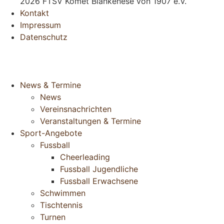
2026 FTSV Komet Blankenese von 1907 e.V.
Kontakt
Impressum
Datenschutz
News & Termine
News
Vereinsnachrichten
Veranstaltungen & Termine
Sport-Angebote
Fussball
Cheerleading
Fussball Jugendliche
Fussball Erwachsene
Schwimmen
Tischtennis
Turnen