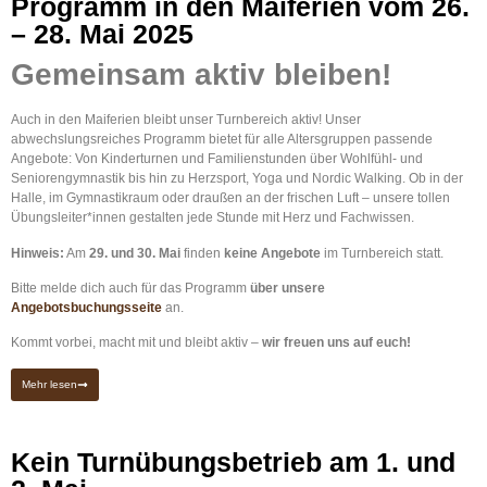
Programm in den Maiferien vom 26.
– 28. Mai 2025
Gemeinsam aktiv bleiben!
Auch in den Maiferien bleibt unser Turnbereich aktiv! Unser
abwechslungsreiches Programm bietet für alle Altersgruppen passende
Angebote: Von Kinderturnen und Familienstunden über Wohlfühl- und
Seniorengymnastik bis hin zu Herzsport, Yoga und Nordic Walking. Ob in der
Halle, im Gymnastikraum oder draußen an der frischen Luft – unsere tollen
Übungsleiter*innen gestalten jede Stunde mit Herz und Fachwissen.
Hinweis:
Am
29. und 30. Mai
finden
keine Angebote
im Turnbereich statt.
Bitte melde dich auch für das Programm
über unsere
Angebotsbuchungsseite
an.
Kommt vorbei, macht mit und bleibt aktiv –
wir freuen uns auf euch!
Mehr lesen
Kein Turnübungsbetrieb am 1. und