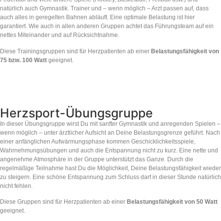
natürlich auch Gymnastik. Trainer und – wenn möglich – Arzt passen auf, dass
auch alles in geregelten Bahnen abläuft. Eine optimale Belastung ist hier
garantiert. Wie auch in allen anderen Gruppen achtet das Führungsteam auf ein
nettes Miteinander und auf Rücksichtnahme.
Diese Trainingsgruppen sind für Herzpatienten ab einer
Belastungsfähigkeit von
75 bzw. 100 Watt
geeignet.
Herzsport-Übungsgruppe
In dieser Übungsgruppe wirst Du mit sanfter Gymnastik und anregenden Spielen –
wenn möglich – unter ärztlicher Aufsicht an Deine Belastungsgrenze geführt. Nach
einer anfänglichen Aufwärmungsphase kommen Geschicklichkeitsspiele,
Wahrnehmungsübungen und auch die Entspannung nicht zu kurz. Eine nette und
angenehme Atmosphäre in der Gruppe unterstützt das Ganze. Durch die
regelmäßige Teilnahme hast Du die Möglichkeit, Deine Belastungsfähigkeit wieder
zu steigern. Eine schöne Entspannung zum Schluss darf in dieser Stunde natürlich
nicht fehlen.
Diese Gruppen sind für Herzpatienten ab einer
Belastungsfähigkeit von 50 Watt
geeignet.