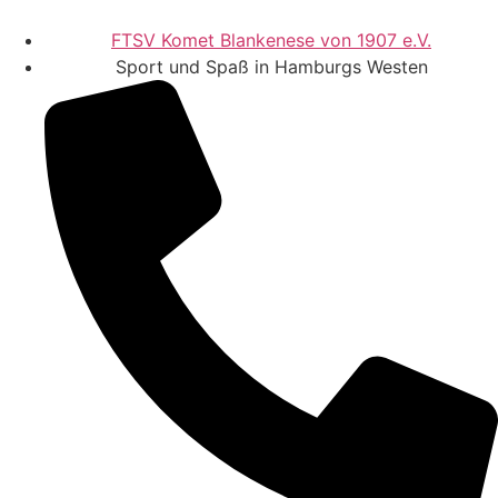
FTSV Komet Blankenese von 1907 e.V.
Sport und Spaß in Hamburgs Westen