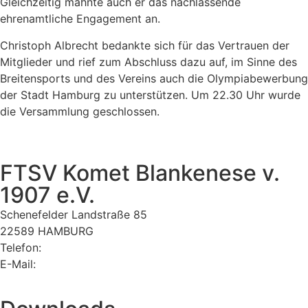
Gleichzeitig mahnte auch er das nachlassende
ehrenamtliche Engagement an.
Christoph Albrecht bedankte sich für das Vertrauen der
Mitglieder und rief zum Abschluss dazu auf, im Sinne des
Breitensports und des Vereins auch die Olympiabewerbung
der Stadt Hamburg zu unterstützen. Um 22.30 Uhr wurde
die Versammlung geschlossen.
FTSV Komet Blankenese v.
1907 e.V.
Schenefelder Landstraße 85
22589 HAMBURG
Telefon:
040 870 34 40
E-Mail:
komet@komet-blankenese.org