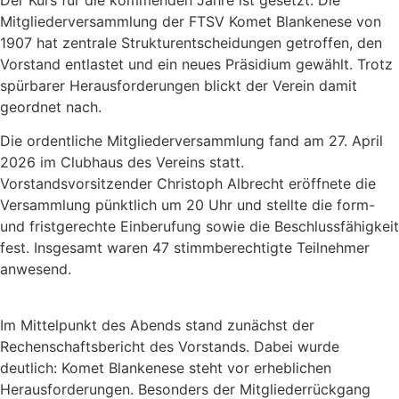
Der Kurs für die kommenden Jahre ist gesetzt: Die
Mitgliederversammlung der FTSV Komet Blankenese von
1907 hat zentrale Strukturentscheidungen getroffen, den
Vorstand entlastet und ein neues Präsidium gewählt. Trotz
spürbarer Herausforderungen blickt der Verein damit
geordnet nach.
Die ordentliche Mitgliederversammlung fand am 27. April
2026 im Clubhaus des Vereins statt.
Vorstandsvorsitzender Christoph Albrecht eröffnete die
Versammlung pünktlich um 20 Uhr und stellte die form-
und fristgerechte Einberufung sowie die Beschlussfähigkeit
fest. Insgesamt waren 47 stimmberechtigte Teilnehmer
anwesend.
Im Mittelpunkt des Abends stand zunächst der
Rechenschaftsbericht des Vorstands. Dabei wurde
deutlich: Komet Blankenese steht vor erheblichen
Herausforderungen. Besonders der Mitgliederrückgang