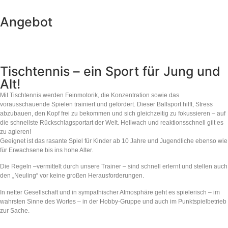
Angebot
Tischtennis – ein Sport für Jung und
Alt!
Mit Tischtennis werden Feinmotorik, die Konzentration sowie das
vorausschauende Spielen trainiert und gefördert. Dieser Ballsport hilft, Stress
abzubauen, den Kopf frei zu bekommen und sich gleichzeitig zu fokussieren – auf
die schnellste Rückschlagsportart der Welt. Hellwach und reaktionsschnell gilt es
zu agieren!
Geeignet ist das rasante Spiel für Kinder ab 10 Jahre und Jugendliche ebenso wie
für Erwachsene bis ins hohe Alter.
Die Regeln –vermittelt durch unsere Trainer – sind schnell erlernt und stellen auch
den „Neuling“ vor keine großen Herausforderungen.
In netter Gesellschaft und in sympathischer Atmosphäre geht es spielerisch – im
wahrsten Sinne des Wortes – in der Hobby-Gruppe und auch im Punktspielbetrieb
zur Sache.