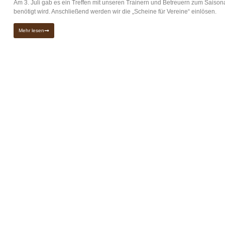
Am 3. Juli gab es ein Treffen mit unseren Trainern und Betreuern zum Saiso
benötigt wird. Anschließend werden wir die „Scheine für Vereine“ einlösen.
Mehr lesen