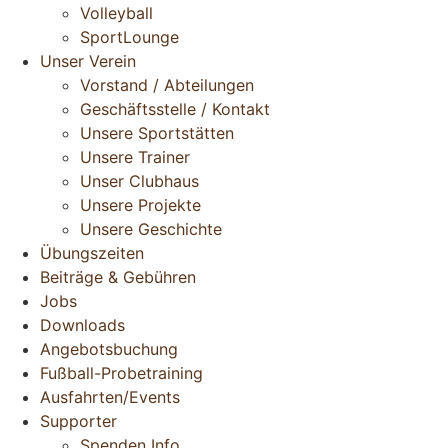
Volleyball
SportLounge
Unser Verein
Vorstand / Abteilungen
Geschäftsstelle / Kontakt
Unsere Sportstätten
Unsere Trainer
Unser Clubhaus
Unsere Projekte
Unsere Geschichte
Übungszeiten
Beiträge & Gebühren
Jobs
Downloads
Angebotsbuchung
Fußball-Probetraining
Ausfahrten/Events
Supporter
Spenden Info