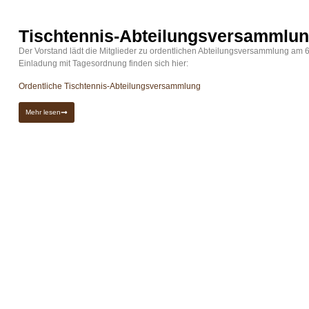
Tischtennis-Abteilungsversammlun
Der Vorstand lädt die Mitglieder zu ordentlichen Abteilungsversammlung am 6
Einladung mit Tagesordnung finden sich hier:
Ordentliche Tischtennis-Abteilungsversammlung
Mehr lesen