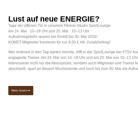
Lust auf neue ENERGIE?
Tage der offenen Tür in unserem Fitness-Studio SportLounge
am
24. Mai · 10–18 Uhr und 25. Mai · 10–13 Uhr
Aufnahmegebühr sparen bei Eintritt bis 30. Mai 2026!
KOMET-Mitglieder trainieren für nur 8,50 € mtl. Zusatzbeitrag!
Wer motiviert in den Tag starten möchte, trifft in der SportLounge der FTSV 
engagierte Trainer. Am 24. Mai von 10–18 Uhr und am 25. Mai von 10–13 Uhr 
Interessierte nicht nur die Atmosphäre, sondern auch Mitglieder und Trainer k
abschließt, spart an diesem Wochenende und noch bis zum 30. Mai die Auf
Mehr lesen