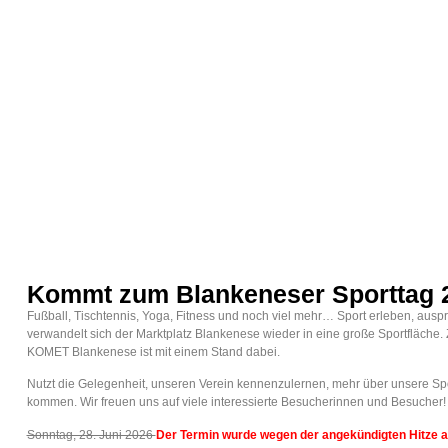
Kommt zum Blankeneser Sporttag 
Fußball, Tischtennis, Yoga, Fitness und noch viel mehr… Sport erleben, ausp
verwandelt sich der Marktplatz Blankenese wieder in eine große Sportfläche.
KOMET Blankenese ist mit einem Stand dabei.
Nutzt die Gelegenheit, unseren Verein kennenzulernen, mehr über unsere Sp
kommen. Wir freuen uns auf viele interessierte Besucherinnen und Besucher!
Sonntag, 28. Juni 2026
Der Termin wurde wegen der angekündigten Hitze 