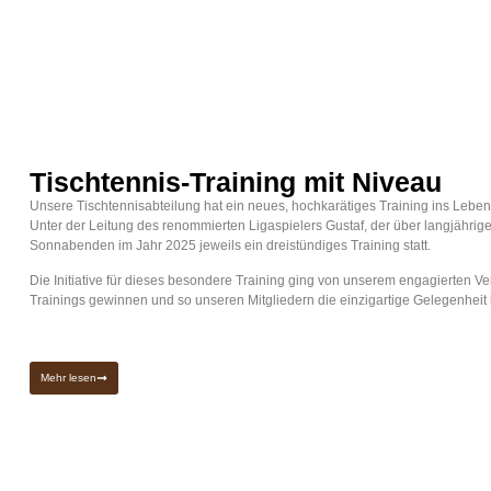
Tischtennis-Training mit Niveau
Unsere Tischtennisabteilung hat ein neues, hochkarätiges Training ins Leben 
Unter der Leitung des renommierten Ligaspielers Gustaf, der über langjährige
Sonnabenden im Jahr 2025 jeweils ein dreistündiges Training statt.
Die Initiative für dieses besondere Training ging von unserem engagierten Ver
Trainings gewinnen und so unseren Mitgliedern die einzigartige Gelegenheit 
Mehr lesen