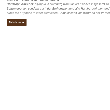
Christoph Albrecht:
Olympia in Hamburg wäre toll als Chance insgesamt für de
Spitzensportler, sondern auch der Breitensport und alle Hamburgerinnen und 
durch die Euphorie in einer friedlichen Gemeinschaft, die während der Vorbe
Mehr lesen