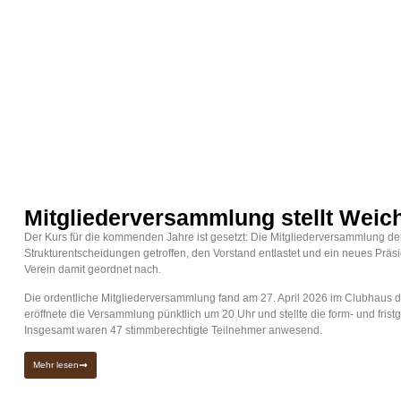
Mitgliederversammlung stellt Weich
Der Kurs für die kommenden Jahre ist gesetzt: Die Mitgliederversammlung d
Strukturentscheidungen getroffen, den Vorstand entlastet und ein neues Präs
Verein damit geordnet nach.
Die ordentliche Mitgliederversammlung fand am 27. April 2026 im Clubhaus de
eröffnete die Versammlung pünktlich um 20 Uhr und stellte die form- und frist
Insgesamt waren 47 stimmberechtigte Teilnehmer anwesend.
Mehr lesen