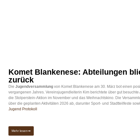
Komet Blankenese: Abteilungen blic
zurück
Die
Jugendversammlung
von Komet Blankenese am 30. März bot einen posit
vergangenen Jahres. Vereinsjugendleiterin Kim berichtete über gut besuchte 
die Stolperstein-Aktion im November und das Weihnachtskino. Die Versammlu
über die geplanten Aktivitäten 2026 ab, darunter Sport- und Stadtteilfeste 
Jugend Protokoll
Mehr lesen