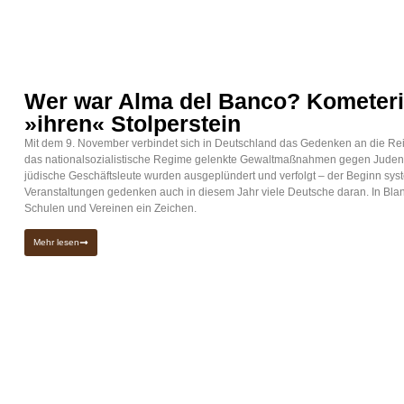
Wer war Alma del Banco? Kometeri
»ihren« Stolperstein
Mit dem 9. November verbindet sich in Deutschland das Gedenken an die Reic
das nationalsozialistische Regime gelenkte Gewaltmaßnahmen gegen Juden 
jüdische Geschäftsleute wurden ausgeplündert und verfolgt – der Beginn syst
Veranstaltungen gedenken auch in diesem Jahr viele Deutsche daran. In Bl
Schulen und Vereinen ein Zeichen.
Mehr lesen