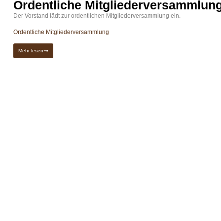
Ordentliche Mitgliederversammlun
Der Vorstand lädt zur ordentlichen Mitgliederversammlung ein.
Ordentliche Mitgliederversammlung
Mehr lesen