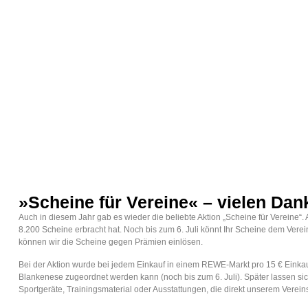
»Scheine für Vereine« – vielen Dan
Auch in diesem Jahr gab es wieder die beliebte Aktion „Scheine für Vereine“.
8.200 Scheine erbracht hat. Noch bis zum 6. Juli könnt Ihr Scheine dem Vere
können wir die Scheine gegen Prämien einlösen.
Bei der Aktion wurde bei jedem Einkauf in einem REWE-Markt pro 15 € Einka
Blankenese zugeordnet werden kann (noch bis zum 6. Juli). Später lassen sic
Sportgeräte, Trainingsmaterial oder Ausstattungen, die direkt unserem Vere