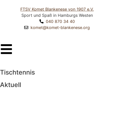
FTSV Komet Blankenese von 1907 e.V.
Sport und Spaß in Hamburgs Westen
040 870 34 40
komet@komet-blankenese.org
Tischtennis
Aktuell​