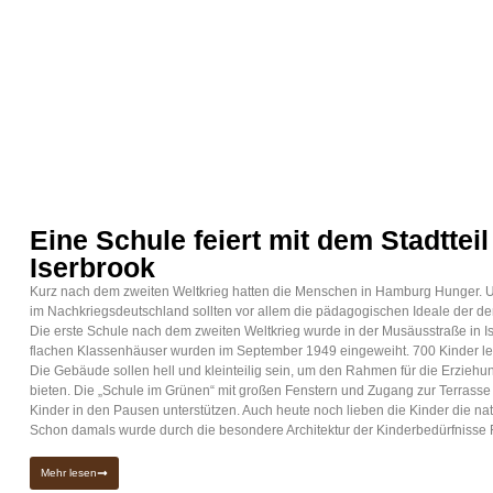
Eine Schule feiert mit dem Stadttei
Iserbrook
Kurz nach dem zweiten Weltkrieg hatten die Menschen in Hamburg Hunger. Und
im Nachkriegsdeutschland sollten vor allem die pädagogischen Ideale der d
Die erste Schule nach dem zweiten Weltkrieg wurde in der Musäusstraße in 
flachen Klassenhäuser wurden im September 1949 eingeweiht. 700 Kinder le
Die Gebäude sollen hell und kleinteilig sein, um den Rahmen für die Erzieh
bieten. Die „Schule im Grünen“ mit großen Fenstern und Zugang zur Terras
Kinder in den Pausen unterstützen. Auch heute noch lieben die Kinder die na
Schon damals wurde durch die besondere Architektur der Kinderbedürfnisse
Mehr lesen