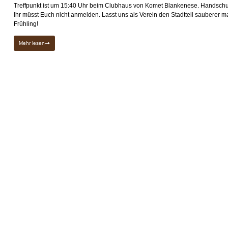
Treffpunkt ist um 15:40 Uhr beim Clubhaus von Komet Blankenese. Handschuh
Ihr müsst Euch nicht anmelden. Lasst uns als Verein den Stadtteil sauberer 
Frühling!
Mehr lesen