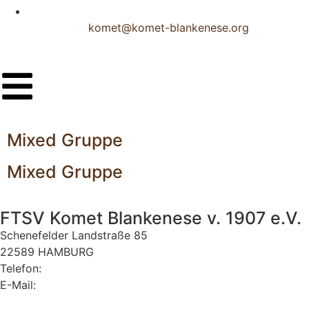
komet@komet-blankenese.org
Mixed Gruppe
Mixed Gruppe
FTSV Komet Blankenese v. 1907 e.V.
Schenefelder Landstraße 85
22589 HAMBURG
Telefon:
040 870 34 40
E-Mail:
komet@komet-blankenese.org