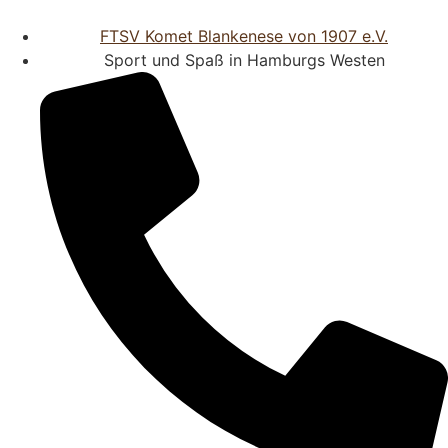
FTSV Komet Blankenese von 1907 e.V.
Sport und Spaß in Hamburgs Westen