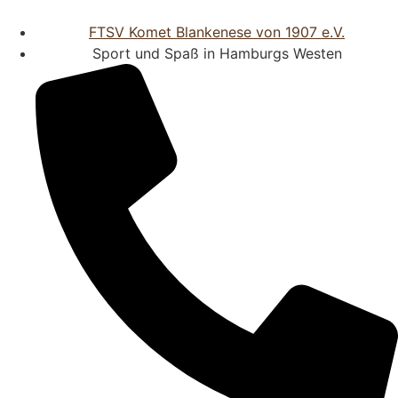
FTSV Komet Blankenese von 1907 e.V.
Sport und Spaß in Hamburgs Westen