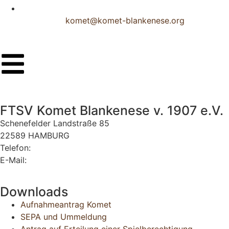
komet@komet-blankenese.org
FTSV Komet Blankenese v. 1907 e.V.
Schenefelder Landstraße 85
22589 HAMBURG
Telefon:
040 870 34 40
E-Mail:
komet@komet-blankenese.org
Downloads
Aufnahmeantrag Komet
SEPA und Ummeldung