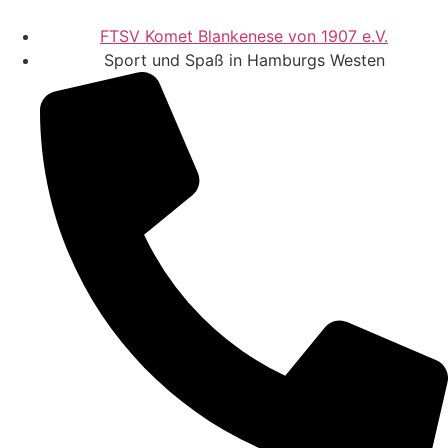
FTSV Komet Blankenese von 1907 e.V.
Sport und Spaß in Hamburgs Westen