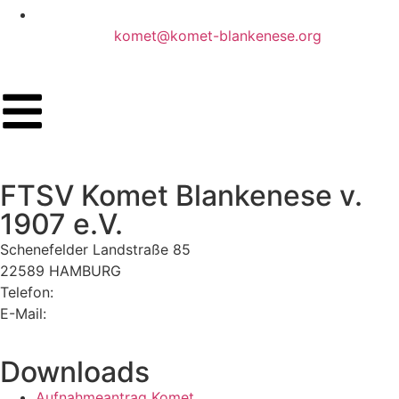
komet@komet-blankenese.org
FTSV Komet Blankenese v.
1907 e.V.
Schenefelder Landstraße 85
22589 HAMBURG
Telefon:
040 870 34 40
E-Mail:
komet@komet-blankenese.org
Downloads
Aufnahmeantrag Komet