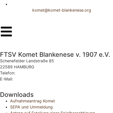
komet@komet-blankenese.org
FTSV Komet Blankenese v. 1907 e.V.
Schenefelder Landstraße 85
22589 HAMBURG
Telefon:
040 870 34 40
E-Mail:
komet@komet-blankenese.org
Downloads
Aufnahmeantrag Komet
SEPA und Ummeldung