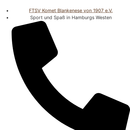
FTSV Komet Blankenese von 1907 e.V.
Sport und Spaß in Hamburgs Westen