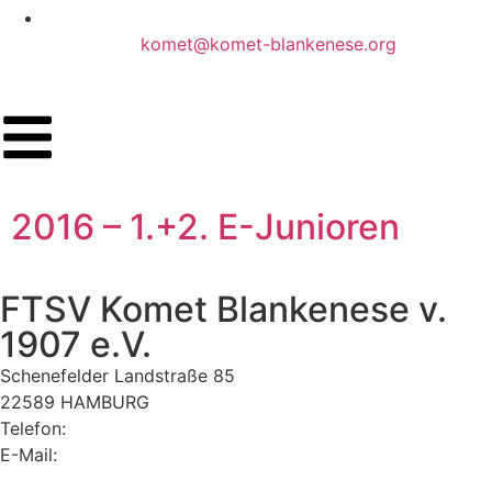
komet@komet-blankenese.org
2016 – 1.+2. E-Junioren
FTSV Komet Blankenese v.
1907 e.V.
Schenefelder Landstraße 85
22589 HAMBURG
Telefon:
040 870 34 40
E-Mail:
komet@komet-blankenese.org