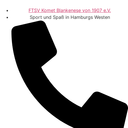
FTSV Komet Blankenese von 1907 e.V.
Sport und Spaß in Hamburgs Westen