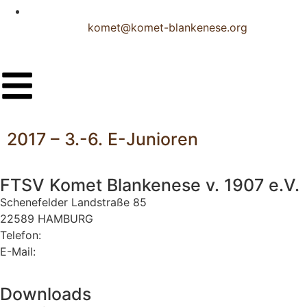
komet@komet-blankenese.org
2017 – 3.-6. E-Junioren
FTSV Komet Blankenese v. 1907 e.V.
Schenefelder Landstraße 85
22589 HAMBURG
Telefon:
040 870 34 40
E-Mail:
komet@komet-blankenese.org
Downloads