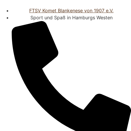
FTSV Komet Blankenese von 1907 e.V.
Sport und Spaß in Hamburgs Westen