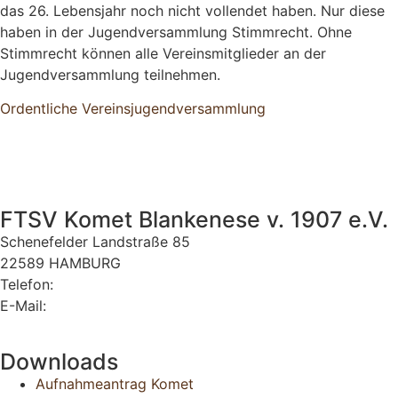
das 26. Lebensjahr noch nicht vollendet haben. Nur diese
haben in der Jugendversammlung Stimmrecht. Ohne
Stimmrecht können alle Vereinsmitglieder an der
Jugendversammlung teilnehmen.
Ordentliche Vereinsjugendversammlung
FTSV Komet Blankenese v. 1907 e.V.
Schenefelder Landstraße 85
22589 HAMBURG
Telefon:
040 870 34 40
E-Mail:
komet@komet-blankenese.org
Downloads
Aufnahmeantrag Komet