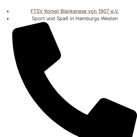
FTSV Komet Blankenese von 1907 e.V.
Sport und Spaß in Hamburgs Westen