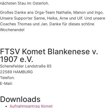
nächsten Stau im Osterloh.
Großes Danke ans Orga-Team Nathalie, Manon und Ingo.
Unsere Supporter Sanne, Heike, Arne und Ulf. Und unsere
Coaches Thomas und Jan. Danke für dieses schöne
Wochenende!
FTSV Komet Blankenese v.
1907 e.V.
Schenefelder Landstraße 85
22589 HAMBURG
Telefon:
040 870 34 40
E-Mail:
komet@komet-blankenese.org
Downloads
Aufnahmeantrag Komet