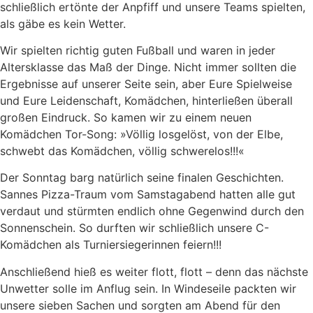
schließlich ertönte der Anpfiff und unsere Teams spielten,
als gäbe es kein Wetter.
Wir spielten richtig guten Fußball und waren in jeder
Altersklasse das Maß der Dinge. Nicht immer sollten die
Ergebnisse auf unserer Seite sein, aber Eure Spielweise
und Eure Leidenschaft, Komädchen, hinterließen überall
großen Eindruck. So kamen wir zu einem neuen
Komädchen Tor-Song: »Völlig losgelöst, von der Elbe,
schwebt das Komädchen, völlig schwerelos!!!«
Der Sonntag barg natürlich seine finalen Geschichten.
Sannes Pizza-Traum vom Samstagabend hatten alle gut
verdaut und stürmten endlich ohne Gegenwind durch den
Sonnenschein. So durften wir schließlich unsere C-
Komädchen als Turniersiegerinnen feiern!!!
Anschließend hieß es weiter flott, flott – denn das nächste
Unwetter solle im Anflug sein. In Windeseile packten wir
unsere sieben Sachen und sorgten am Abend für den