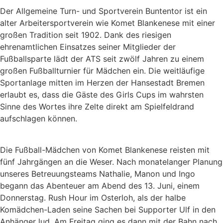
Der Allgemeine Turn- und Sportverein Buntentor ist ein
alter Arbeitersportverein wie Komet Blankenese mit einer
großen Tradition seit 1902. Dank des riesigen
ehrenamtlichen Einsatzes seiner Mitglieder der
Fußballsparte lädt der ATS seit zwölf Jahren zu einem
großen Fußballturnier für Mädchen ein. Die weitläufige
Sportanlage mitten im Herzen der Hansestadt Bremen
erlaubt es, dass die Gäste des Girls Cups im wahrsten
Sinne des Wortes ihre Zelte direkt am Spielfeldrand
aufschlagen können.
Die Fußball-Mädchen von Komet Blankenese reisten mit
fünf Jahrgängen an die Weser. Nach monatelanger Planung
unseres Betreuungsteams Nathalie, Manon und Ingo
begann das Abenteuer am Abend des 13. Juni, einem
Donnerstag. Rush Hour im Osterloh, als der halbe
Komädchen-Laden seine Sachen bei Supporter Ulf in den
Anhänger lud. Am Freitag ging es dann mit der Bahn nach