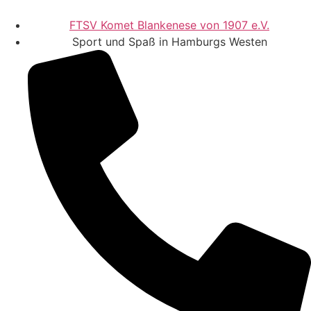
FTSV Komet Blankenese von 1907 e.V.
Sport und Spaß in Hamburgs Westen