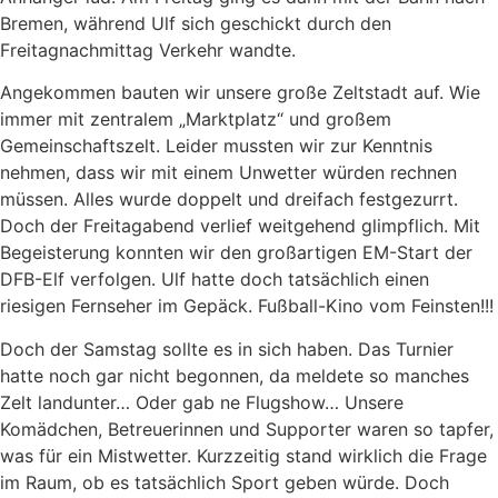
Bremen, während Ulf sich geschickt durch den
Freitagnachmittag Verkehr wandte.
Angekommen bauten wir unsere große Zeltstadt auf. Wie
immer mit zentralem „Marktplatz“ und großem
Gemeinschaftszelt. Leider mussten wir zur Kenntnis
nehmen, dass wir mit einem Unwetter würden rechnen
müssen. Alles wurde doppelt und dreifach festgezurrt.
Doch der Freitagabend verlief weitgehend glimpflich. Mit
Begeisterung konnten wir den großartigen EM-Start der
DFB-Elf verfolgen. Ulf hatte doch tatsächlich einen
riesigen Fernseher im Gepäck. Fußball-Kino vom Feinsten!!!
Doch der Samstag sollte es in sich haben. Das Turnier
hatte noch gar nicht begonnen, da meldete so manches
Zelt landunter… Oder gab ne Flugshow… Unsere
Komädchen, Betreuerinnen und Supporter waren so tapfer,
was für ein Mistwetter. Kurzzeitig stand wirklich die Frage
im Raum, ob es tatsächlich Sport geben würde. Doch