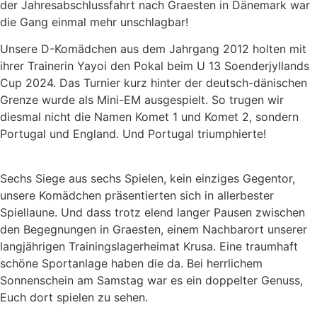
der Jahresabschlussfahrt nach Graesten in Dänemark war
die Gang einmal mehr unschlagbar!
Unsere D-Komädchen aus dem Jahrgang 2012 holten mit
ihrer Trainerin Yayoi den Pokal beim U 13 Soenderjyllands
Cup 2024. Das Turnier kurz hinter der deutsch-dänischen
Grenze wurde als Mini-EM ausgespielt. So trugen wir
diesmal nicht die Namen Komet 1 und Komet 2, sondern
Portugal und England. Und Portugal triumphierte!
Sechs Siege aus sechs Spielen, kein einziges Gegentor,
unsere Komädchen präsentierten sich in allerbester
Spiellaune. Und dass trotz elend langer Pausen zwischen
den Begegnungen in Graesten, einem Nachbarort unserer
langjährigen Trainingslagerheimat Krusa. Eine traumhaft
schöne Sportanlage haben die da. Bei herrlichem
Sonnenschein am Samstag war es ein doppelter Genuss,
Euch dort spielen zu sehen.