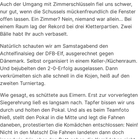
Auch der Umgang mit Zimmerschlüsseln fiel uns schwer,
nur gut, wenn die Schussels mückenfreundlich die Fenster
offen lassen. Ein Zimmer? Nein, niemand war allein… Bei
einem Raum lag der Rekord bei drei Kletterpartien. Zwei
Bälle habt Ihr auch verbaselt.
Natürlich schauten wir am Samstagabend den
Achtelfinalsieg der DFB-Elf, ausgerechnet gegen
Dänemark. Selbst organisiert in einem Keller-/Küchenraum.
Und bejubelten den 2-0-Erfolg ausgelassen. Dann
verkrümelten sich alle schnell in die Kojen, heiß auf den
zweiten Turniertag.
Wie gesagt, es schüttete aus Eimern. Erst zur vorverlegten
Siegerehrung ließ es langsam nach. Tapfer bissen wir uns
durch und holten den Pokal. Und als es beim Teamfoto
hieß, stellt den Pokal in die Mitte und legt die Fahnen
daneben, protestierten die Komädchen entschlossen: Nein!
Nicht in den Matsch! Die Fahnen landeten dann doch