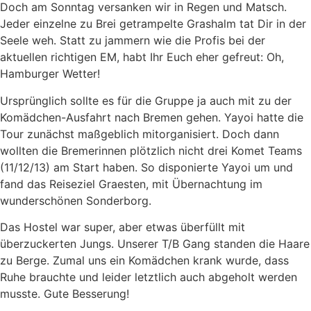
Doch am Sonntag versanken wir in Regen und Matsch.
Jeder einzelne zu Brei getrampelte Grashalm tat Dir in der
Seele weh. Statt zu jammern wie die Profis bei der
aktuellen richtigen EM, habt Ihr Euch eher gefreut: Oh,
Hamburger Wetter!
Ursprünglich sollte es für die Gruppe ja auch mit zu der
Komädchen-Ausfahrt nach Bremen gehen. Yayoi hatte die
Tour zunächst maßgeblich mitorganisiert. Doch dann
wollten die Bremerinnen plötzlich nicht drei Komet Teams
(11/12/13) am Start haben. So disponierte Yayoi um und
fand das Reiseziel Graesten, mit Übernachtung im
wunderschönen Sonderborg.
Das Hostel war super, aber etwas überfüllt mit
überzuckerten Jungs. Unserer T/B Gang standen die Haare
zu Berge. Zumal uns ein Komädchen krank wurde, dass
Ruhe brauchte und leider letztlich auch abgeholt werden
musste. Gute Besserung!